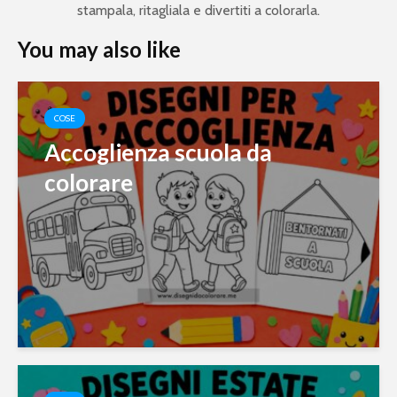
stampala, ritagliala e divertiti a colorarla.
You may also like
COSE
Accoglienza scuola da
colorare