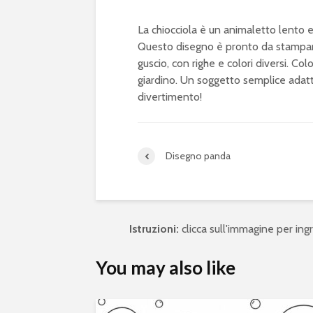
La chiocciola è un animaletto lento e
Questo disegno è pronto da stampare
guscio, con righe e colori diversi. Co
giardino. Un soggetto semplice adatto
divertimento!
Disegno panda
Istruzioni:
clicca sull'immagine per ingra
You may also like