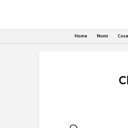
Home
Nomi
Cos
C