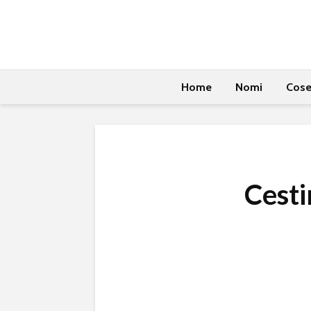
Home
Nomi
Cos
Cesti