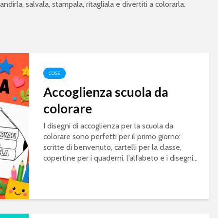
ndirla, salvala, stampala, ritagliala e divertiti a colorarla.
COSE
Accoglienza scuola da
colorare
I disegni di accoglienza per la scuola da
colorare sono perfetti per il primo giorno:
scritte di benvenuto, cartelli per la classe,
copertine per i quaderni, l’alfabeto e i disegni...