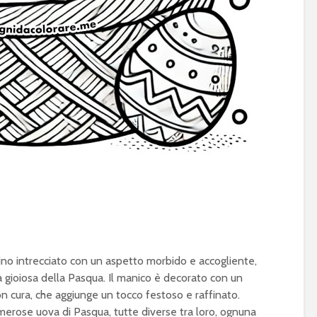
tino intrecciato con un aspetto morbido e accogliente,
 gioiosa della Pasqua. Il manico è decorato con un
 cura, che aggiunge un tocco festoso e raffinato.
umerose uova di Pasqua, tutte diverse tra loro, ognuna