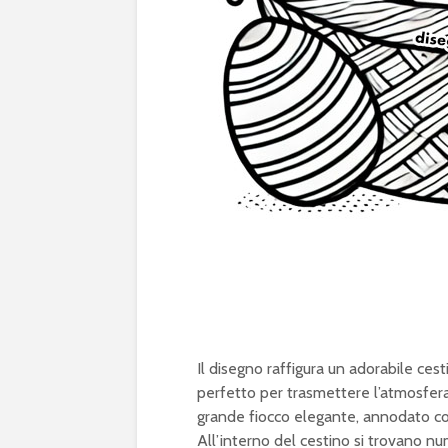
Il disegno raffigura un adorabile ces
perfetto per trasmettere l’atmosfera
grande fiocco elegante, annodato con
All’interno del cestino si trovano n