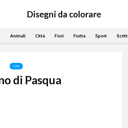
Disegni da colorare
e
Animali
Città
Fiori
Frutta
Sport
Scrit
COSE
no di Pasqua