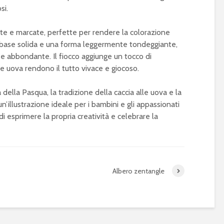
si.
te e marcate, perfette per rendere la colorazione
na base solida e una forma leggermente tondeggiante,
e abbondante. Il fiocco aggiunge un tocco di
e uova rendono il tutto vivace e giocoso.
della Pasqua, la tradizione della caccia alle uova e la
 un’illustrazione ideale per i bambini e gli appassionati
i esprimere la propria creatività e celebrare la
Albero zentangle