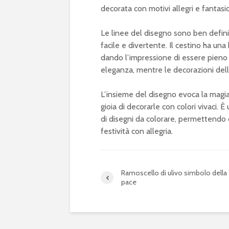
decorata con motivi allegri e fantasio
Le linee del disegno sono ben defini
facile e divertente. Il cestino ha u
dando l’impressione di essere pieno 
eleganza, mentre le decorazioni dell
L’insieme del disegno evoca la magia 
gioia di decorarle con colori vivaci. È
di disegni da colorare, permettendo d
festività con allegria.
Ramoscello di ulivo simbolo della
pace