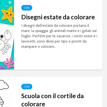
COSE
Disegni estate da colorare
I disegni dell’estate da colorare portano il
mare, la spiaggia, gli animali marini e i gelati sul
foglio. Perfetti per le vacanze, i centri estivi e i
lavoretti, sono divisi per tipo e pronti da
stampare e colorare...
COSE
Scuola con il cortile da
colorare