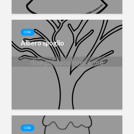
COSE
Albero spoglio
COSE