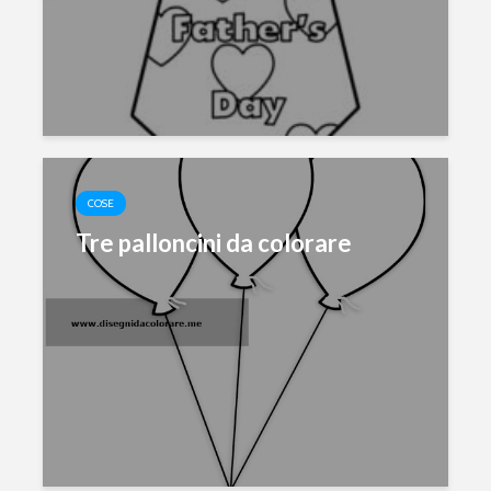
COSE
Tre palloncini da colorare