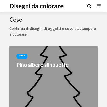
Disegni da colorare
Cose
Centinaia di
disegni di oggetti e cose da stampare
e colorare
.
COSE
Pino albero silhouette