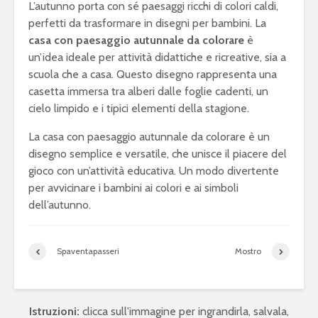
L’autunno porta con sé paesaggi ricchi di colori caldi,
perfetti da trasformare in disegni per bambini. La
casa con paesaggio autunnale da colorare
è
un’idea ideale per attività didattiche e ricreative, sia a
scuola che a casa. Questo disegno rappresenta una
casetta immersa tra alberi dalle foglie cadenti, un
cielo limpido e i tipici elementi della stagione.
La casa con paesaggio autunnale da colorare è un
disegno semplice e versatile, che unisce il piacere del
gioco con un’attività educativa. Un modo divertente
per avvicinare i bambini ai colori e ai simboli
dell’autunno.
Spaventapasseri
Mostro
Istruzioni:
clicca sull'immagine per ingrandirla, salvala,