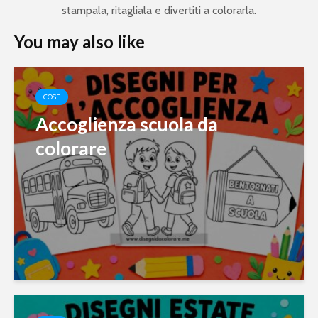
stampala, ritagliala e divertiti a colorarla.
You may also like
COSE
Accoglienza scuola da
colorare