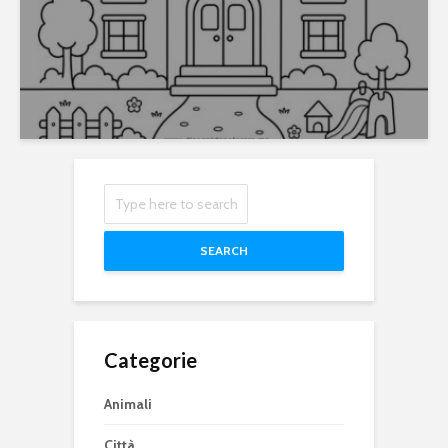
SEARCH
Categorie
Animali
Città