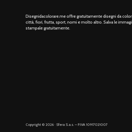
Disegnidacolorare.me offre gratuitamente disegni da colorar
città, fiori, frutta, sport, nomi e molto altro. Salva le immagi
stampale gratuitamente.
Copyright © 2026 · Sfera S.a.s. – P.IVA 10917021007