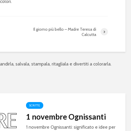
colori.
Il giorno più bello – Madre Teresa di
Calcutta
ndirla, salvala, stampala, ritagliala e divertiti a colorarla.
SCRITTE
1 novembre Ognissanti
1 novembre Ognissanti: significato e idee per