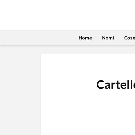
Home
Nomi
Cos
Cartell