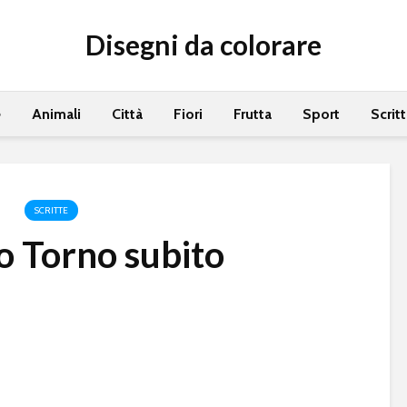
Disegni da colorare
e
Animali
Città
Fiori
Frutta
Sport
Scrit
SCRITTE
o Torno subito