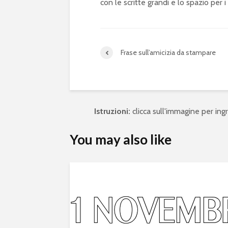
con le scritte grandi e lo spazio per i 
Frase sull’amicizia da stampare
Istruzioni:
clicca sull'immagine per ingra
You may also like