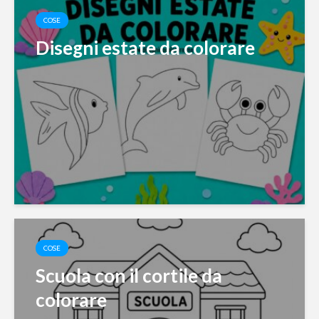
COSE
Disegni estate da colorare
COSE
Scuola con il cortile da
colorare