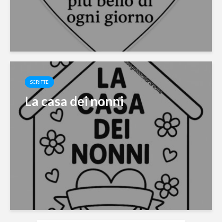
SCRITTE
La casa dei nonni