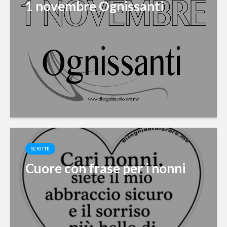
1 novembre Ognissanti
SCRITTE
Cuore con frase per i nonni