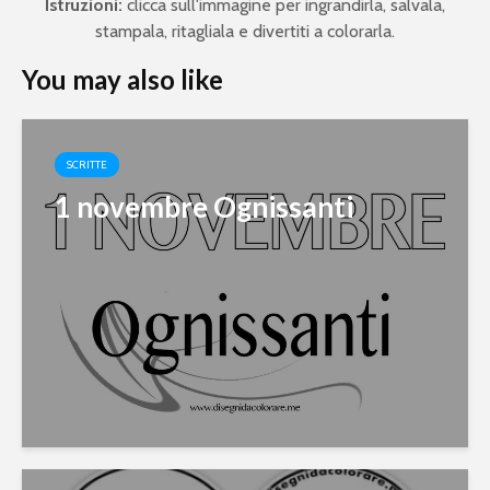
Istruzioni:
clicca sull'immagine per ingrandirla, salvala,
stampala, ritagliala e divertiti a colorarla.
You may also like
SCRITTE
1 novembre Ognissanti