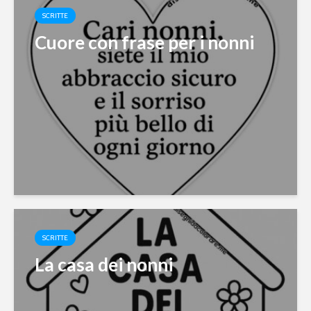
SCRITTE
Cuore con frase per i nonni
SCRITTE
La casa dei nonni