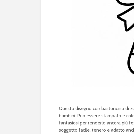
Questo disegno con bastoncino di zucc
bambini. Può essere stampato e colo
fantasiosi per renderlo ancora più fes
soggetto facile, tenero e adatto anch