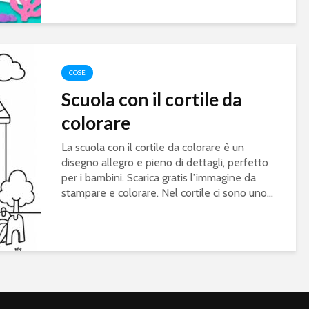
COSE
Scuola con il cortile da
colorare
La scuola con il cortile da colorare è un
disegno allegro e pieno di dettagli, perfetto
per i bambini. Scarica gratis l’immagine da
stampare e colorare. Nel cortile ci sono uno...