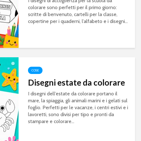
I disegni di accoglienza per la scuola da
colorare sono perfetti per il primo giorno:
scritte di benvenuto, cartelli per la classe,
copertine per i quaderni, l’alfabeto e i disegni...
COSE
Disegni estate da colorare
I disegni dell’estate da colorare portano il
mare, la spiaggia, gli animali marini e i gelati sul
foglio. Perfetti per le vacanze, i centri estivi e i
lavoretti, sono divisi per tipo e pronti da
stampare e colorare...