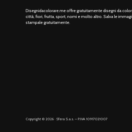
Disegnidacolorare.me offre gratuitamente disegni da colorar
città, fiori, frutta, sport, nomi e molto altro. Salva le immagi
stampale gratuitamente.
Copyright © 2026 · Sfera S.a.s. – P.IVA 10917021007