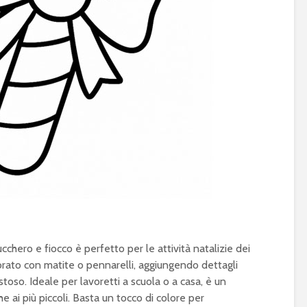
hero e fiocco è perfetto per le attività natalizie dei
rato con matite o pennarelli, aggiungendo dettagli
toso. Ideale per lavoretti a scuola o a casa, è un
e ai più piccoli. Basta un tocco di colore per