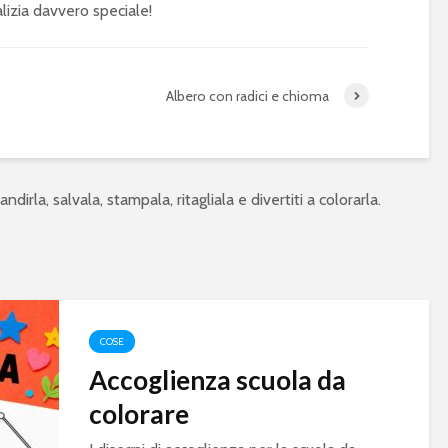
lizia davvero speciale!
Albero con radici e chioma
ndirla, salvala, stampala, ritagliala e divertiti a colorarla.
COSE
Accoglienza scuola da
colorare