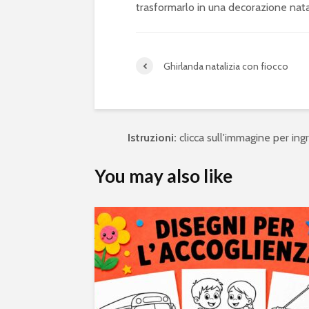
trasformarlo in una decorazione nata
Ghirlanda natalizia con fiocco
Istruzioni:
clicca sull'immagine per ingra
You may also like