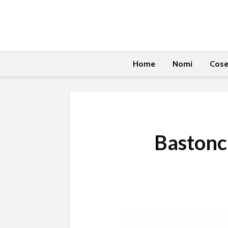
Home
Nomi
Cos
Bastonc