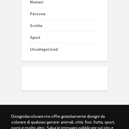
Numeri
Persone
Scritte
Sport
Uncategorized
Disegnidacolorare.me offre gratuitamente disegni da
colorare di qualsiasi genere: animali, città, fiori, frutta, sport,
nomi e molto altro. Salva le immagini pubblicate sul sito e