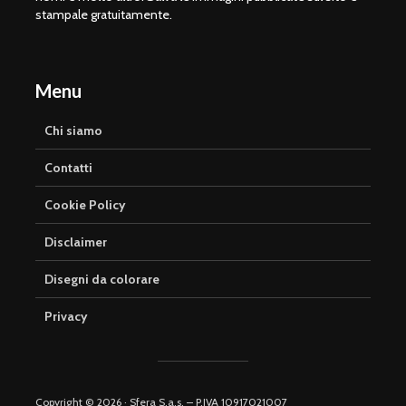
stampale gratuitamente.
Menu
Chi siamo
Contatti
Cookie Policy
Disclaimer
Disegni da colorare
Privacy
Copyright © 2026 · Sfera S.a.s. – P.IVA 10917021007