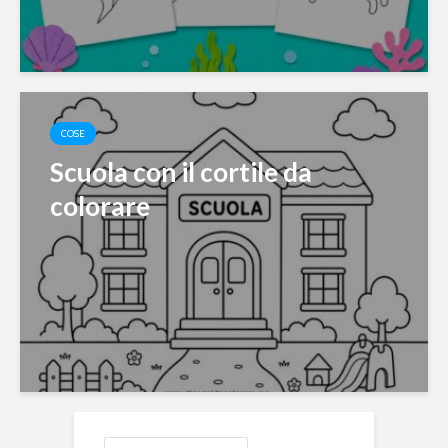
COSE
Scuola con il cortile da
colorare