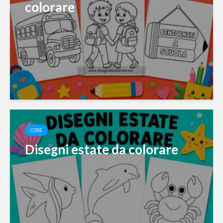
colorare
COSE
Disegni estate da colorare