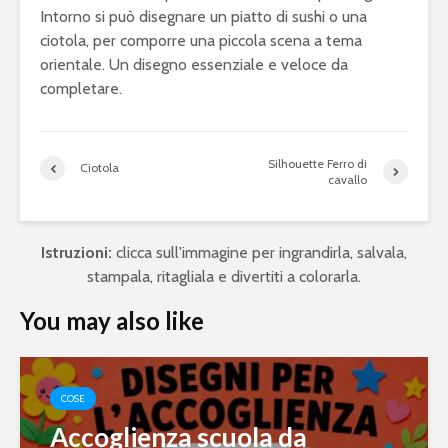
Intorno si può disegnare un piatto di sushi o una
ciotola, per comporre una piccola scena a tema
orientale. Un disegno essenziale e veloce da
completare.
Silhouette Ferro di
Ciotola
cavallo
Istruzioni:
clicca sull'immagine per ingrandirla, salvala,
stampala, ritagliala e divertiti a colorarla.
You may also like
COSE
Accoglienza scuola da