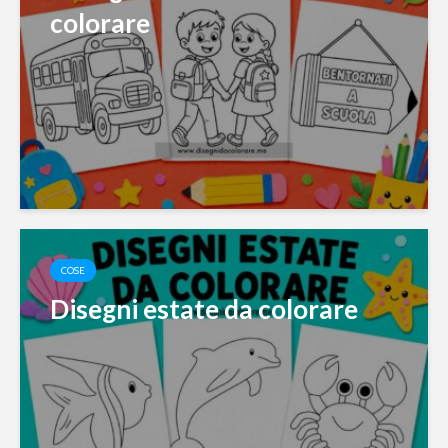
colorare
COSE
Disegni estate da colorare