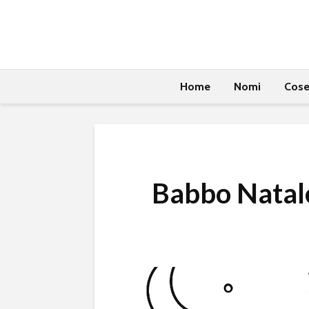
Home
Nomi
Cos
Babbo Natale