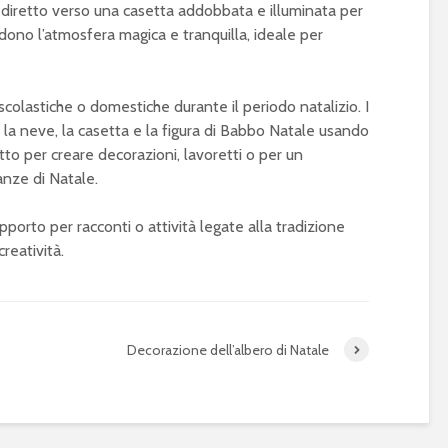
, diretto verso una casetta addobbata e illuminata per
rendono l’atmosfera magica e tranquilla, ideale per
colastiche o domestiche durante il periodo natalizio. I
 la neve, la casetta e la figura di Babbo Natale usando
tto per creare decorazioni, lavoretti o per un
nze di Natale.
orto per racconti o attività legate alla tradizione
creatività.
Decorazione dell’albero di Natale