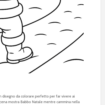
n disegno da colorare perfetto per far vivere ai
a scena mostra Babbo Natale mentre cammina nella