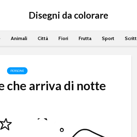
Disegni da colorare
e
Animali
Città
Fiori
Frutta
Sport
Scrit
PERSONE
 che arriva di notte