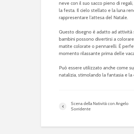
neve con il suo sacco pieno di regali
la festa. Il cielo stellato e la luna 
rappresentare l’attesa del Natale.
Questo disegno è adatto ad attività s
bambini possono divertirsi a colorare
matite colorate o pennarelli. È perfe
momento rilassante prima delle vaca
Può essere utilizzato anche come supp
natalizia, stimolando la fantasia e la 
Scena della Natività con Angelo
Sorridente