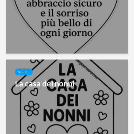
SCRITTE
La casa dei nonni