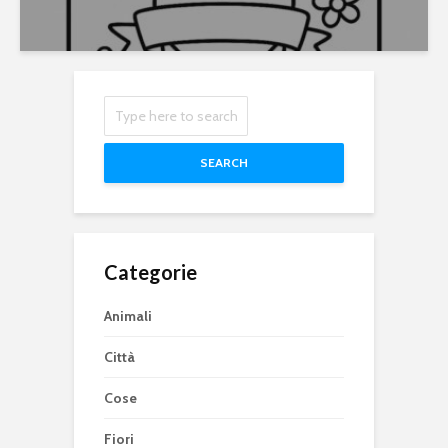
SEARCH
Categorie
Animali
Città
Cose
Fiori