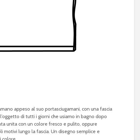
amano appeso al suo portasciugamani, con una fascia
 l’oggetto di tutti i giorni che usiamo in bagno dopo
tinta unita con un colore fresco e pulito, oppure
oli motivi lungo la fascia. Un disegno semplice e
i colore.