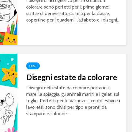
I disegni di accoglienza per la scuola da
colorare sono perfetti per il primo giorno:
scritte di benvenuto, cartelli per la classe,
copertine per i quaderni, l’alfabeto e i disegni...
COSE
Disegni estate da colorare
I disegni dell’estate da colorare portano il
mare, la spiaggia, gli animali marini e i gelati sul
foglio. Perfetti per le vacanze, i centri estivi e i
lavoretti, sono divisi per tipo e pronti da
stampare e colorare...