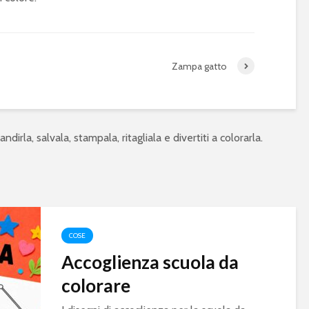
Zampa gatto
ndirla, salvala, stampala, ritagliala e divertiti a colorarla.
COSE
Accoglienza scuola da
colorare