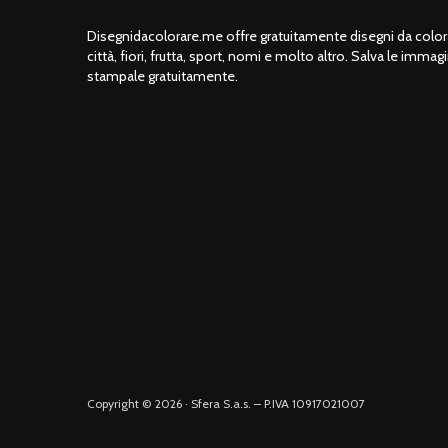
Disegnidacolorare.me offre gratuitamente disegni da colorar
città, fiori, frutta, sport, nomi e molto altro. Salva le immagi
stampale gratuitamente.
Copyright © 2026 · Sfera S.a.s. – P.IVA 10917021007