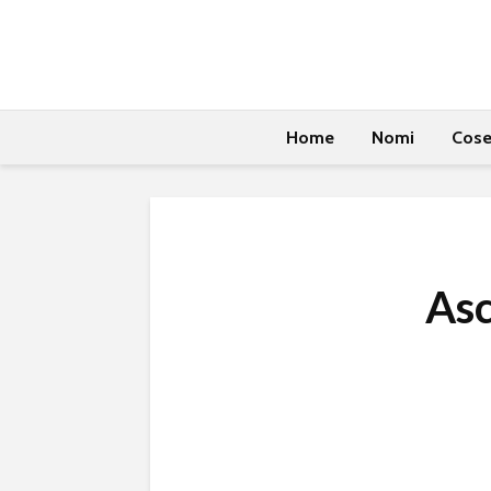
Home
Nomi
Cos
As