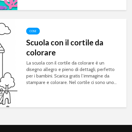
COSE
Scuola con il cortile da
colorare
La scuola con il cortile da colorare è un
disegno allegro e pieno di dettagli, perfetto
per i bambini. Scarica gratis l’immagine da
stampare e colorare. Nel cortile ci sono uno...