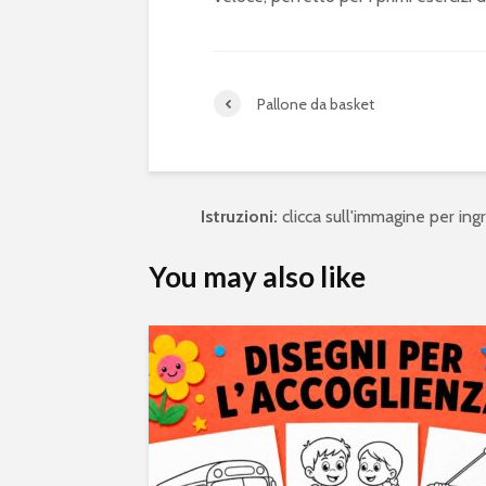
Pallone da basket
Istruzioni:
clicca sull'immagine per ingra
You may also like