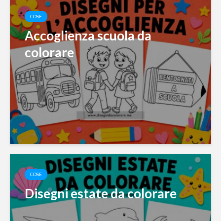
COSE
Accoglienza scuola da
colorare
COSE
Disegni estate da colorare